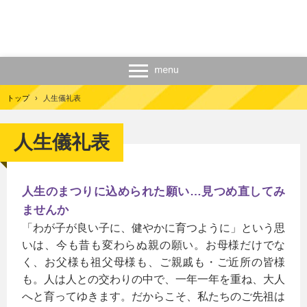
トップ
›
人生儀礼表
人生儀礼表
人生のまつりに込められた願い…見つめ直してみ
ませんか
「わが子が良い子に、健やかに育つように」という思
いは、今も昔も変わらぬ親の願い。お母様だけでな
く、お父様も祖父母様も、ご親戚も・ご近所の皆様
も。人は人との交わりの中で、一年一年を重ね、大人
へと育ってゆきます。だからこそ、私たちのご先祖は