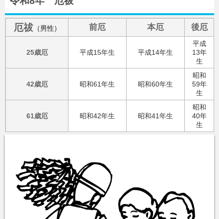
令和8年 厄祓
厄祓
前厄
本厄
後厄
（男性）
平成
25歳厄
平成15年生
平成14年生
13年
生
昭和
42歳厄
昭和61年生
昭和60年生
59年
生
昭和
61歳厄
昭和42年生
昭和41年生
40年
生