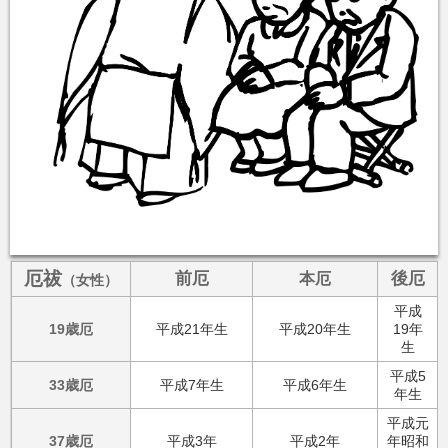
厄祓
前厄
後厄
本厄
（女性）
平成
19歳厄
平成21年生
平成20年生
19年
生
平成5
33歳厄
平成7年生
平成6年生
年生
平成元
37歳厄
平成3年
平成2年
年昭和